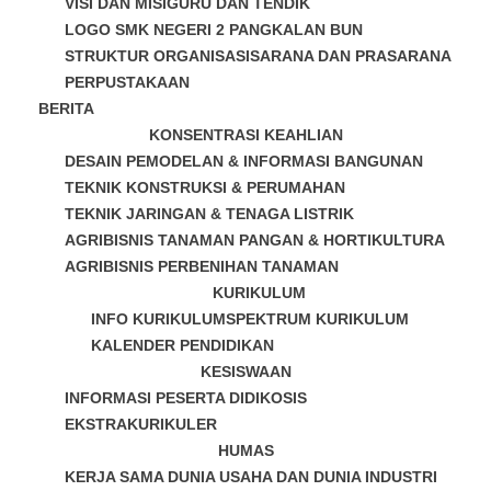
VISI DAN MISI
GURU DAN TENDIK
LOGO SMK NEGERI 2 PANGKALAN BUN
STRUKTUR ORGANISASI
SARANA DAN PRASARANA
PERPUSTAKAAN
BERITA
KONSENTRASI KEAHLIAN
DESAIN PEMODELAN & INFORMASI BANGUNAN
TEKNIK KONSTRUKSI & PERUMAHAN
TEKNIK JARINGAN & TENAGA LISTRIK
AGRIBISNIS TANAMAN PANGAN & HORTIKULTURA
AGRIBISNIS PERBENIHAN TANAMAN
KURIKULUM
INFO KURIKULUM
SPEKTRUM KURIKULUM
KALENDER PENDIDIKAN
KESISWAAN
INFORMASI PESERTA DIDIK
OSIS
EKSTRAKURIKULER
HUMAS
KERJA SAMA DUNIA USAHA DAN DUNIA INDUSTRI